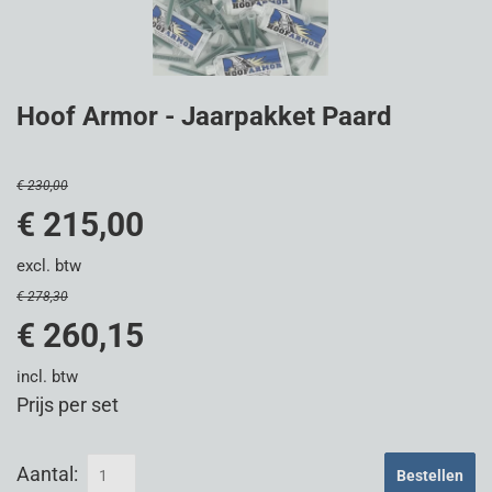
Hoof Armor - Jaarpakket Paard
€ 230,00
€ 215,00
excl. btw
€ 278,30
€ 260,15
incl. btw
Prijs per set
Aantal:
Bestellen